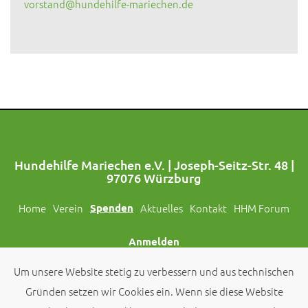
vorstand@hundehilfe-mariechen.de
Hundehilfe Mariechen e.V. | Joseph-Seitz-Str. 48 |
97076 Würzburg
Home
Verein
Spenden
Aktuelles
Kontakt
HHM Forum
Anmelden
Um unsere Website stetig zu verbessern und aus technischen
Folgt uns auch auf Social Media!
Gründen setzen wir Cookies ein. Wenn sie diese Website