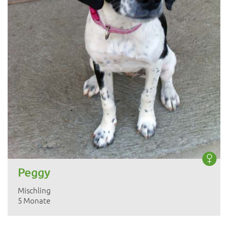
Peggy
Mischling
5 Monate