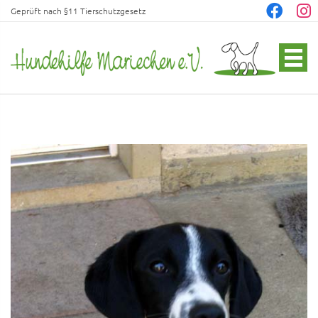
Geprüft nach §11 Tierschutzgesetz