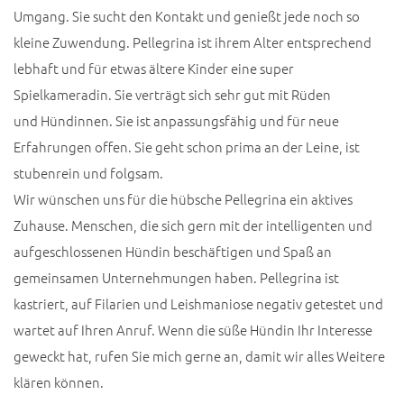
Umgang. Sie sucht den Kontakt und genießt jede noch so
kleine Zuwendung. Pellegrina ist ihrem Alter entsprechend
lebhaft und für etwas ältere Kinder eine super
Spielkameradin. Sie verträgt sich sehr gut mit Rüden
und Hündinnen. Sie ist anpassungsfähig und für neue
Erfahrungen offen. Sie geht schon prima an der Leine, ist
stubenrein und folgsam.
Wir wünschen uns für die hübsche Pellegrina ein aktives
Zuhause. Menschen, die sich gern mit der intelligenten und
aufgeschlossenen Hündin beschäftigen und Spaß an
gemeinsamen Unternehmungen haben. Pellegrina ist
kastriert, auf Filarien und Leishmaniose negativ getestet und
wartet auf Ihren Anruf. Wenn die süße Hündin Ihr Interesse
geweckt hat, rufen Sie mich gerne an, damit wir alles Weitere
klären können.