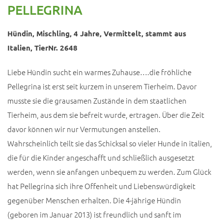
PELLEGRINA
Hündin, Mischling, 4 Jahre, Vermittelt, stammt aus
Italien, TierNr. 2648
Liebe Hündin sucht ein warmes Zuhause….die fröhliche
Pellegrina ist erst seit kurzem in unserem Tierheim. Davor
musste sie die grausamen Zustände in dem staatlichen
Tierheim, aus dem sie befreit wurde, ertragen. Über die Zeit
davor können wir nur Vermutungen anstellen.
Wahrscheinlich teilt sie das Schicksal so vieler Hunde in italien,
die für die Kinder angeschafft und schließlich ausgesetzt
werden, wenn sie anfangen unbequem zu werden. Zum Glück
hat Pellegrina sich ihre Offenheit und Liebenswürdigkeit
gegenüber Menschen erhalten. Die 4-jährige Hündin
(geboren im Januar 2013) ist freundlich und sanft im