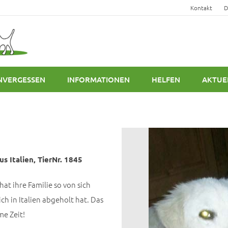
Kontakt
D
NVERGESSEN
INFORMATIONEN
HELFEN
AKTUE
s Italien, TierNr. 1845
t ihre Familie so von sich
ch in Italien abgeholt hat. Das
me Zeit!