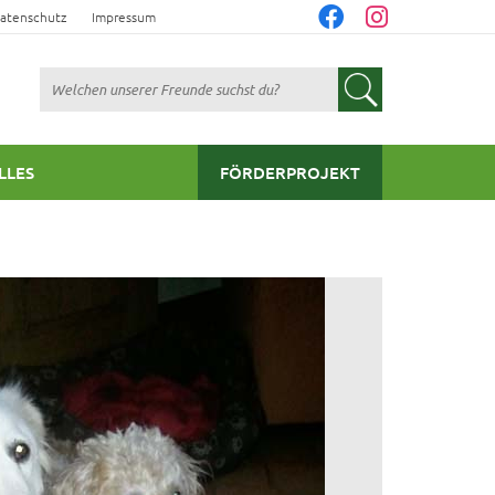
atenschutz
Impressum
Suchen
LLES
FÖRDERPROJEKT