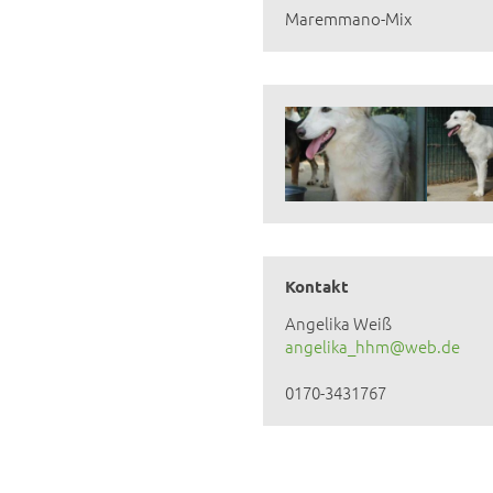
Maremmano-Mix
Kontakt
Angelika Weiß
angelika_hhm@web.de
0170-3431767