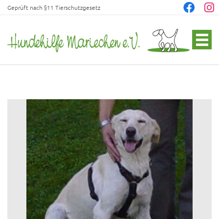
Geprüft nach §11 Tierschutzgesetz