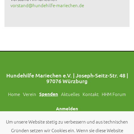
vorstand@hundehilfe-mariechen.de
Hundehilfe Mariechen e.V. | Joseph-Seitz-Str. 48 |
97076 Würzburg
Home
Verein
Spenden
Aktuelles
Kontakt
HHM Forum
Anmelden
Um unsere Website stetig zu verbessern und aus technischen
Folgt uns auch auf Social Media!
Gründen setzen wir Cookies ein. Wenn sie diese Website