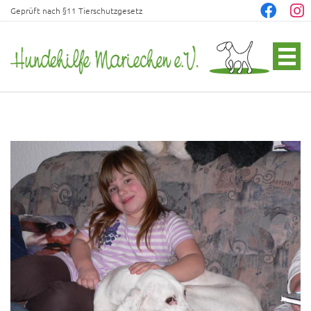
Geprüft nach §11 Tierschutzgesetz