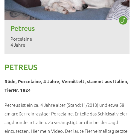
Petreus
Porcelaine
4 Jahre
PETREUS
Rüde, Porcelaine, 4 Jahre, Vermittelt, stammt aus Italien,
TierNr. 1824
Petreus ist ein ca. 4 Jahre alter (Stand:11/2013) und etwa 58
cm großer reinrassiger Porcelaine. Er teile das Schicksal vieler
Jagdhunde in Italien: Zu verängstigt um ihn bei der Jagd
einzusetzen. Hier mein Video. Der laute Tierheimalltag setzte