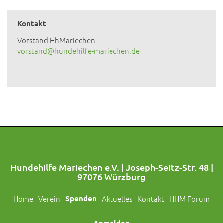
Kontakt
Vorstand HhMariechen
vorstand@hundehilfe-mariechen.de
Hundehilfe Mariechen e.V. | Joseph-Seitz-Str. 48 |
97076 Würzburg
Home
Verein
Spenden
Aktuelles
Kontakt
HHM Forum
Anmelden