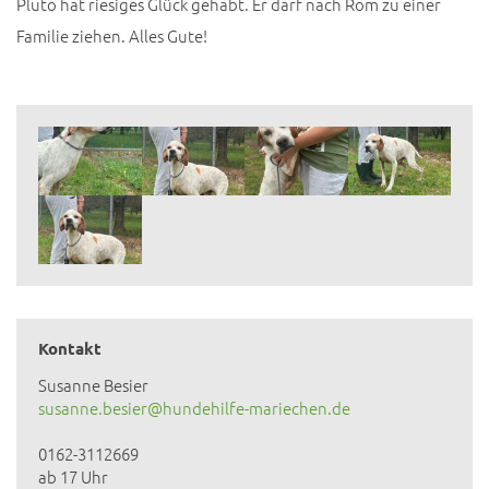
Pluto hat riesiges Glück gehabt. Er darf nach Rom zu einer
Familie ziehen. Alles Gute!
Kontakt
Susanne Besier
susanne.besier@hundehilfe-mariechen.de
0162-3112669
ab 17 Uhr