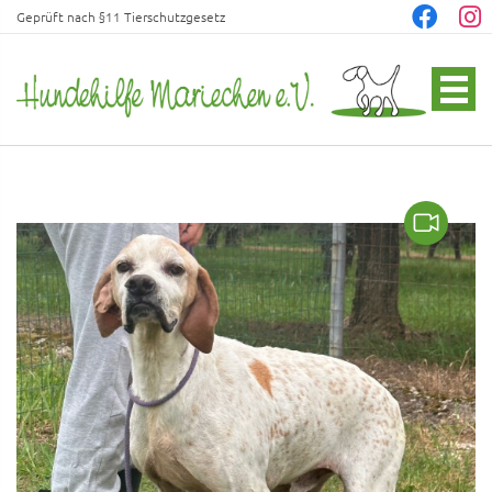
Geprüft nach §11 Tierschutzgesetz