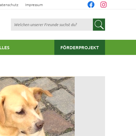
atenschutz
Impressum
Suchen
LLES
FÖRDERPROJEKT