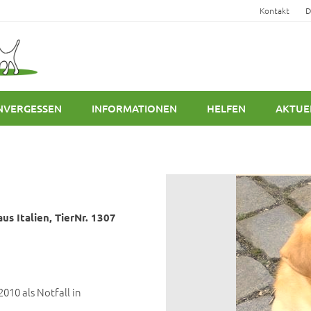
Kontakt
D
NVERGESSEN
INFORMATIONEN
HELFEN
AKTUE
us Italien, TierNr. 1307
010 als Notfall in