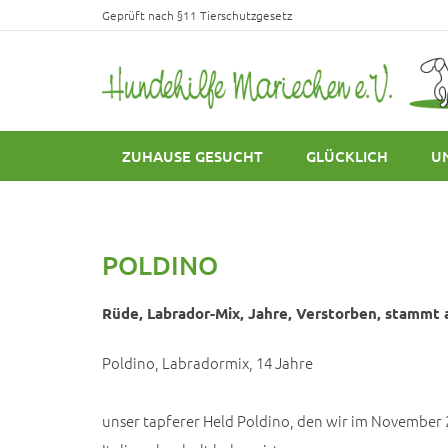
Geprüft nach §11 Tierschutzgesetz
ZUHAUSE GESUCHT
GLÜCKLICH
U
POLDINO
Rüde, Labrador-Mix, Jahre, Verstorben, stammt a
Poldino, Labradormix, 14 Jahre
unser tapferer Held Poldino, den wir im November 2