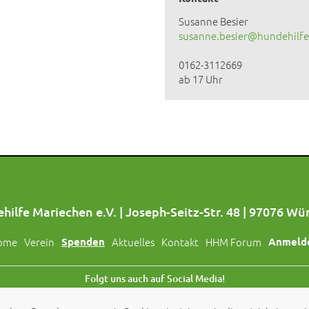
Susanne Besier
susanne.besier@hundehilfe
0162-3112669
ab 17 Uhr
hilfe Mariechen e.V. | Joseph-Seitz-Str. 48 | 97076 Wü
ome
Verein
Spenden
Aktuelles
Kontakt
HHM Forum
Anmeld
Folgt uns auch auf Social Media!