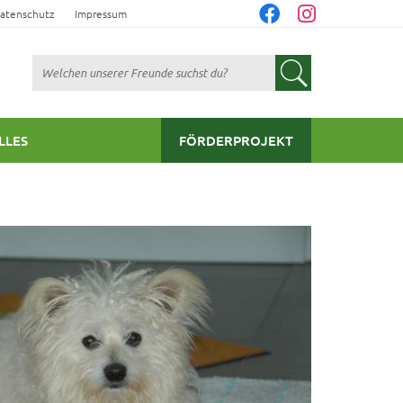
atenschutz
Impressum
Suchen
LLES
FÖRDERPROJEKT