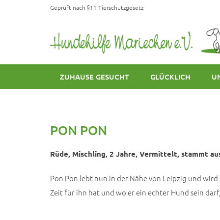
Geprüft nach §11 Tierschutzgesetz
ZUHAUSE GESUCHT
GLÜCKLICH
U
PON PON
Rüde, Mischling, 2 Jahre, Vermittelt, stammt aus
Pon Pon lebt nun in der Nähe von Leipzig und wird 
Zeit für ihn hat und wo er ein echter Hund sein darf,