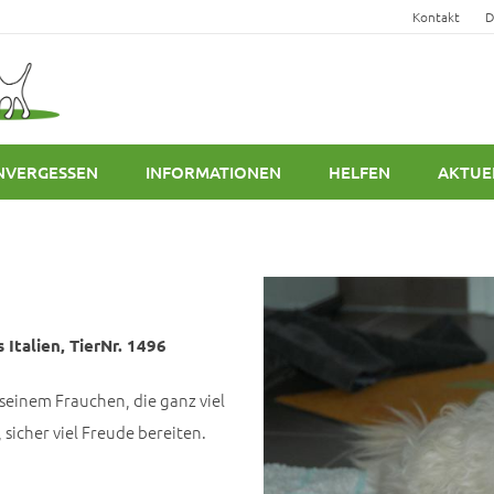
Kontakt
D
NVERGESSEN
INFORMATIONEN
HELFEN
AKTUE
 Italien, TierNr. 1496
seinem Frauchen, die ganz viel
 sicher viel Freude bereiten.