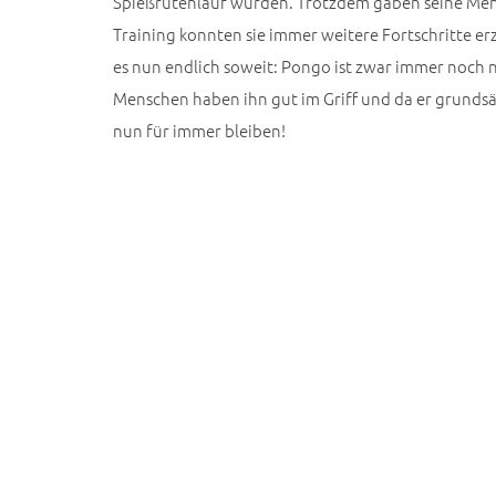
Spießrutenlauf wurden. Trotzdem gaben seine Mens
Training konnten sie immer weitere Fortschritte erz
es nun endlich soweit: Pongo ist zwar immer noch n
Menschen haben ihn gut im Griff und da er grundsätzl
nun für immer bleiben!