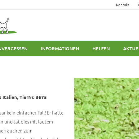
Kontakt
D
NVERGESSEN
INFORMATIONEN
HELFEN
AKTUE
 Italien, TierNr. 3675
 kein einfacher Fall! Er hatte
n und tat dies mit lautem
legefrauchen zum