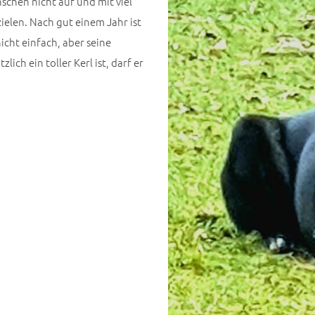
chen nicht auf und mit viel
ielen. Nach gut einem Jahr ist
icht einfach, aber seine
ich ein toller Kerl ist, darf er