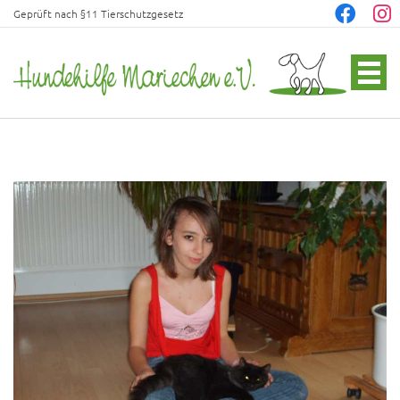
Geprüft nach §11 Tierschutzgesetz