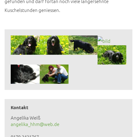
gefunden und darf fortan noch viele langersehnte
Kuschelstunden geniessen.
Kontakt
Angelika Weiß
angelika_hhm@web.de
0170-3431767