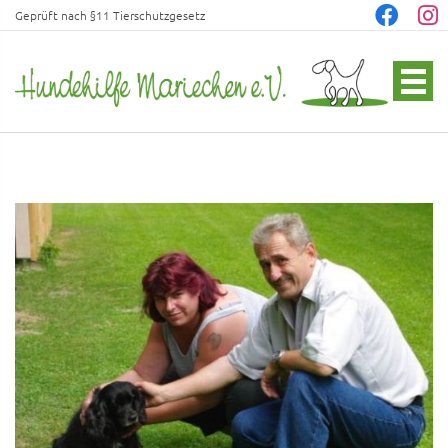
Geprüft nach §11 Tierschutzgesetz