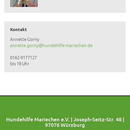
Kontakt
Annette Gorny
annette.gorny@hundehilfe-mariechen.de
0162-9177127
bis 19 Uhr
Hundehilfe Mariechen e.V. | Joseph-Seitz-Str. 48 |
97076 Würzburg