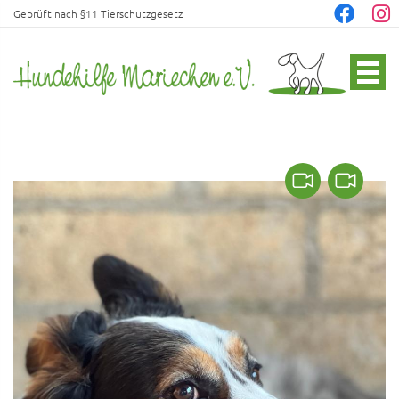
Geprüft nach §11 Tierschutzgesetz