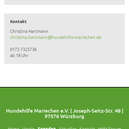
Kontakt
Christina Hartmann
christina.hartmann@hundehilfe-mariechen.de
0172-7325736
ab 18 Uhr
Hundehilfe Mariechen e.V. | Joseph-Seitz-Str. 48 |
97076 Würzburg
Home
Verein
Spenden
Aktuelles
Kontakt
HHM Forum