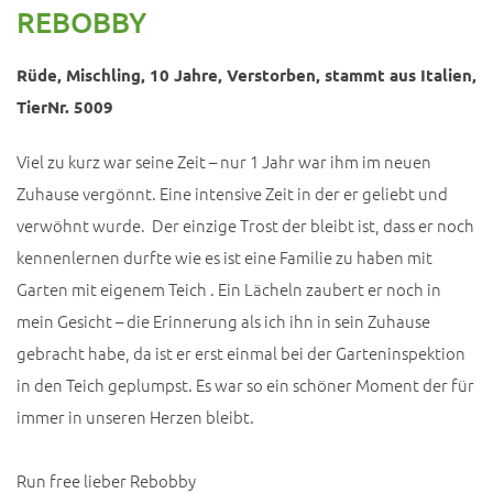
REBOBBY
Rüde, Mischling, 10 Jahre, Verstorben, stammt aus Italien,
TierNr. 5009
Viel zu kurz war seine Zeit – nur 1 Jahr war ihm im neuen
Zuhause vergönnt. Eine intensive Zeit in der er geliebt und
verwöhnt wurde. Der einzige Trost der bleibt ist, dass er noch
kennenlernen durfte wie es ist eine Familie zu haben mit
Garten mit eigenem Teich . Ein Lächeln zaubert er noch in
mein Gesicht – die Erinnerung als ich ihn in sein Zuhause
gebracht habe, da ist er erst einmal bei der Garteninspektion
in den Teich geplumpst. Es war so ein schöner Moment der für
immer in unseren Herzen bleibt.
Run free lieber Rebobby