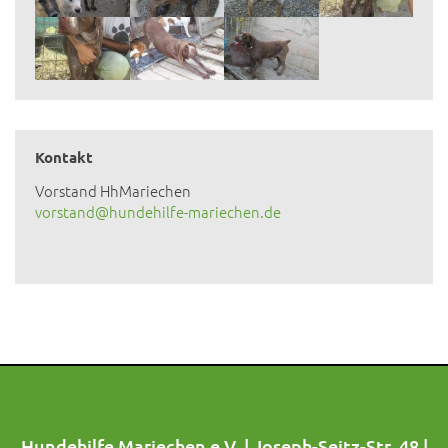
Kontakt
Vorstand HhMariechen
vorstand@hundehilfe-mariechen.de
Hundehilfe Mariechen e.V. | Joseph-Seitz-Str. 48 |