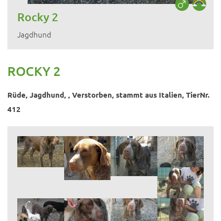
Rocky 2
Jagdhund
ROCKY 2
Rüde, Jagdhund, , Verstorben, stammt aus Italien, TierNr.
412