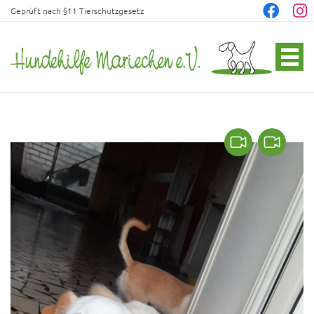
Geprüft nach §11 Tierschutzgesetz