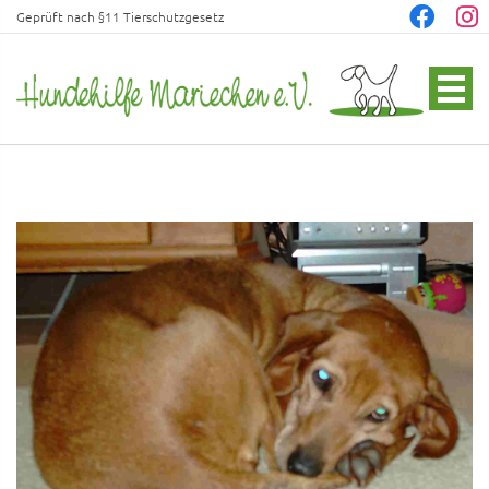
Geprüft nach §11 Tierschutzgesetz