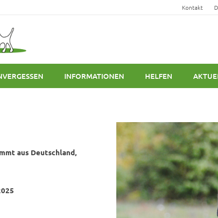
Kontakt
D
NVERGESSEN
INFORMATIONEN
HELFEN
AKTUE
tammt aus Deutschland,
2025