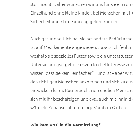
stürmisch). Daher wünschen wir uns für sie ein ruhi
Einzelhund ohne kleine Kinder, bei Menschen mit H
Sicherheit und klare Führung geben können.
Auch gesundheitlich hat sie besondere Bedürfnisse:
ist auf Medikamente angewiesen. Zusätzlich fehlt 
weshalb sie spezielles Futter sowie ein unterstütze
Untersuchungsergebnisse werden bei Interesse zur 
wissen, dass sie kein „einfacher“ Hund ist – aber wir
den richtigen Menschen ankommen und sich zu eine
entwickeln kann. Rosi braucht nun endlich Mensche
sich mit ihr beschäftigen und evtl. auch mit ihr in 
wäre ein Zuhause mit gut eingezäuntem Garten.
Wie kam Rosi in die Vermittlung?