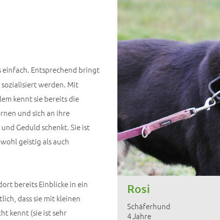
s einfach. Entsprechend bringt
sozialisiert werden. Mit
lem kennt sie bereits die
rnen und sich an ihre
und Geduld schenkt. Sie ist
wohl geistig als auch
ort bereits Einblicke in ein
Rosi
ich, dass sie mit kleinen
Schäferhund
t kennt (sie ist sehr
4 Jahre