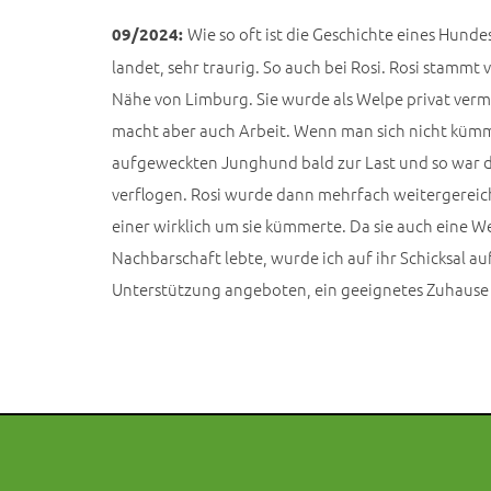
Wie so oft ist die Geschichte eines Hunde
09/2024:
landet, sehr traurig. So auch bei Rosi. Rosi stamm
Nähe von Limburg. Sie wurde als Welpe privat vermit
macht aber auch Arbeit. Wenn man sich nicht kümm
aufgeweckten Junghund bald zur Last und so war d
verflogen. Rosi wurde dann mehrfach weitergereich
einer wirklich um sie kümmerte. Da sie auch eine We
Nachbarschaft lebte, wurde ich auf ihr Schicksal 
Unterstützung angeboten, ein geeignetes Zuhause f