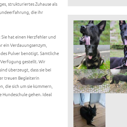
ges, strukturiertes Zuhause als
undeerfahrung, die ihr
 Sie hat einen Herzfehler und
ihr ein Verdauungsenzym,
ndes Pulver benötigt. Sämtliche
Verfügung gestellt. Wir
 sind überzeugt, dass sie bei
r treuen Begleiterin
n, die sich um sie kümmern,
die Hundeschule gehen. Ideal