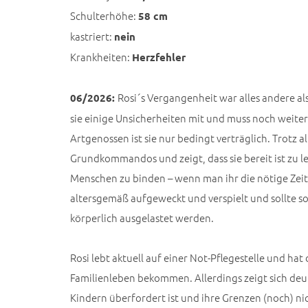
Schulterhöhe:
58 cm
kastriert:
nein
Krankheiten:
Herzfehler
Rosi´s Vergangenheit war alles andere al
06/2026:
sie einige Unsicherheiten mit und muss noch weiter 
Artgenossen ist sie nur bedingt verträglich. Trotz al
Grundkommandos und zeigt, dass sie bereit ist zu le
Menschen zu binden – wenn man ihr die nötige Zeit 
altersgemäß aufgeweckt und verspielt und sollte so
körperlich ausgelastet werden.
Rosi lebt aktuell auf einer Not-Pflegestelle und hat d
Familienleben bekommen. Allerdings zeigt sich deutl
Kindern überfordert ist und ihre Grenzen (noch) nich