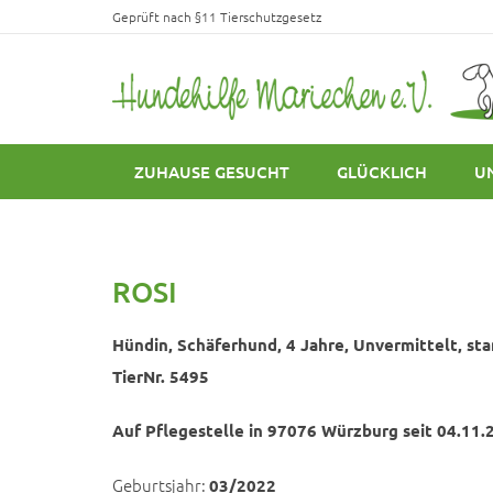
Geprüft nach §11 Tierschutzgesetz
ZUHAUSE GESUCHT
GLÜCKLICH
U
ROSI
Hündin, Schäferhund, 4 Jahre, Unvermittelt, s
TierNr. 5495
Auf Pflegestelle in 97076 Würzburg seit 04.11.
Geburtsjahr:
03/2022