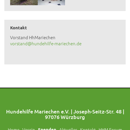
Kontakt
Vorstand HhMariechen
vorstand@hundehilfe-mariechen.de
Hundehilfe Mariechen e.V. | Joseph-Seitz-Str. 48 |
97076 Würzburg
Home
Verein
Spenden
Aktuelles
Kontakt
HHM Forum