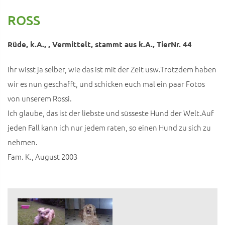
ROSS
Rüde, k.A., , Vermittelt, stammt aus k.A., TierNr. 44
Ihr wisst ja selber, wie das ist mit der Zeit usw.Trotzdem haben
wir es nun geschafft, und schicken euch mal ein paar Fotos
von unserem Rossi.
Ich glaube, das ist der liebste und süsseste Hund der Welt.Auf
jeden Fall kann ich nur jedem raten, so einen Hund zu sich zu
nehmen.
Fam. K., August 2003