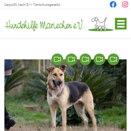
Geprüft nach §11 Tierschutzgesetz