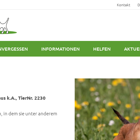
Kontakt
D
NVERGESSEN
INFORMATIONEN
HELFEN
AKTUE
us k.A., TierNr. 2230
, in dem sie unter anderem