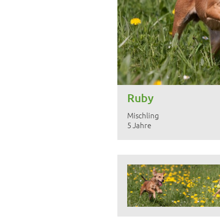
Ruby
Mischling
5 Jahre