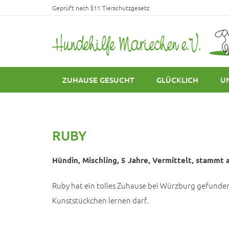
Geprüft nach §11 Tierschutzgesetz
ZUHAUSE GESUCHT
GLÜCKLICH
U
RUBY
Hündin, Mischling, 5 Jahre, Vermittelt, stammt a
Ruby hat ein tolles Zuhause bei Würzburg gefunden
Kunststückchen lernen darf.