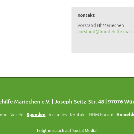
Kontakt
Vorstand HhMariechen
vorstand@hundehilfe-mari
hilfe Mariechen e.V. | Joseph-Seitz-Str. 48 | 97076 Wü
ome
Verein
Spenden
Aktuelles
Kontakt
HHM Forum
Anmeld
Folgt uns auch auf Social Media!