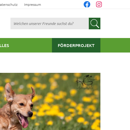
atenschutz
Impressum
Suchen
LLES
FÖRDERPROJEKT