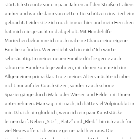
stört. Ich streunte vor ein paar Jahren auf den Straßen Italiens
umher und wurde dann von netten Tierschützern ins Tierheim
gebracht. Leider sitze ich noch immer hier und mein Herrchen
hat mich nie gesucht und abgeholt. Mit Hundehilfe
Mariechen bekomme ich noch mal eine Chance eine eigene
Familie zu finden. Wer verliebt sich in mich? Ich warte
sehnsüchtig. In meiner neuen Familie dürfte gerne auch
schon ein Hundekollege wohnen, mit denen komme ich im
Allgemeinen prima klar. Trotz meines Alters möchte ich aber
nicht nur auf der Couch sitzen, sondern auch schöne
Spaziergänge durch Wald oder Wiesen und Felder mit Ihnen
unternehmen. Man sagt mir nach, ich hätte viel Volpinoblut in
mir. D.h. ich bin glücklich, wenn ich ein paar Kunststücke
lernen darf. Neben „Sitz“, „Platz“ und „Bleib“ bin ich auch für
viel Neues offen. Ich würde gerne bald hier raus. Die