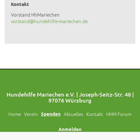
Kontakt
Vorstand HhMariechen
vorstand@hundehilfe-mariechen.de
Hundehilfe Mariechen e.V. | Joseph-Seitz-Str. 48 |
97076 Würzburg
Home
Verein
Spenden
Aktuelles
Kontakt
HHM Forum
Anmelden