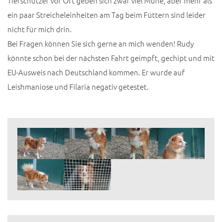
Tierschützer vor Ort geben sich zwar viel Mühe, aber mehr als
ein paar Streicheleinheiten am Tag beim Füttern sind leider
nicht für mich drin.
Bei Fragen können Sie sich gerne an mich wenden! Rudy
könnte schon bei der nächsten Fahrt geimpft, gechipt und mit
EU-Ausweis nach Deutschland kommen. Er wurde auf
Leishmaniose und Filaria negativ getestet.