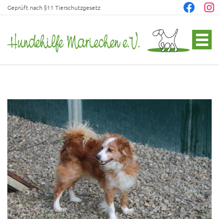
Geprüft nach §11 Tierschutzgesetz