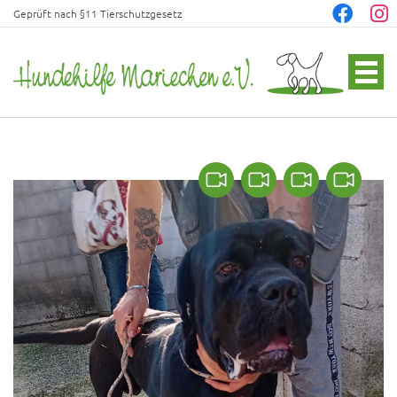
Geprüft nach §11 Tierschutzgesetz