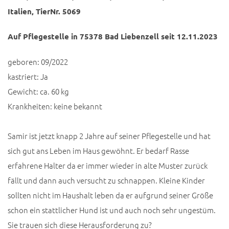
Italien, TierNr. 5069
Auf Pflegestelle in 75378 Bad Liebenzell seit 12.11.2023
geboren: 09/2022
kastriert: Ja
Gewicht: ca. 60 kg
Krankheiten: keine bekannt
Samir ist jetzt knapp 2 Jahre auf seiner Pflegestelle und hat
sich gut ans Leben im Haus gewöhnt. Er bedarf Rasse
erfahrene Halter da er immer wieder in alte Muster zurück
fällt und dann auch versucht zu schnappen. Kleine Kinder
sollten nicht im Haushalt leben da er aufgrund seiner Größe
schon ein stattlicher Hund ist und auch noch sehr ungestüm.
Sie trauen sich diese Herausforderung zu?