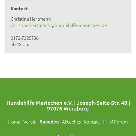
Kontakt
Christina Hartmann
christina.hartmann@hundehilfe-mariechen.de
0172-7325736
ab 18 Uhr
Hundehilfe Mariechen e.V. | Joseph-Seitz-Str. 48 |
97076 Würzburg
Home
Verein
Spenden
Aktuelles
Kontakt
HHM Forum