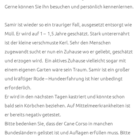
Gerne können Sie ihn besuchen und persönlich kennenlernen.
Samir ist wieder so ein trauriger Fall, ausgesetzt entsorgt wie
Müll. Er wird auf 1 – 1,5 Jahre geschätzt. Stark unterernährt
ist der kleine verschmuste Kerl. Sehr den Menschen
zugewandt sucht er nun ein Zuhause wo er geliebt, geschätzt
und erzogen wird. Ein aktives Zuhause vielleicht sogar mit
einem eigenen Garten wäre sein Traum. Samir ist ein großer
und kräftiger Rüde – Hundeerfahrung ist hier unbedingt
erforderlich.
Er wird in den nächsten Tagen kastriert und könnte schon
bald sein Körbchen beziehen. Auf Mittelmeerkrankheiten ist
er bereits negativ getestet.
Bitte bedenken Sie, dass der Cane Corso in manchen
Bundesländern gelistet ist und Auflagen erfüllen muss. Bitte