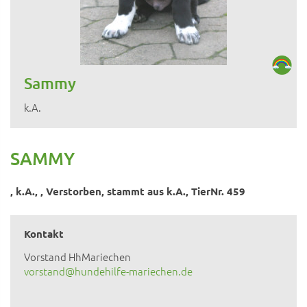
Sammy
k.A.
SAMMY
, k.A., , Verstorben, stammt aus k.A., TierNr. 459
Kontakt
Vorstand HhMariechen
vorstand@hundehilfe-mariechen.de