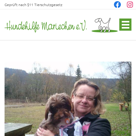
Geprüft nach §11 Tierschutzgesetz