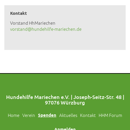
Kontakt
Vorstand HhMariechen
vorstand@hundehilfe-mariechen.de
Hundehilfe Mariechen e.V. | Joseph-Seitz-Str. 48 |
97076 Würzburg
Home
Verein
Spenden
Aktuelles
Kontakt
HHM Forum
Anmelden