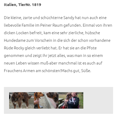
Italien, TierNr. 1819
Die kleine, zarte und schüchterne Sandy hat nun auch eine
liebevolle Familie im Peiner Raum gefunden. Einmal von ihren
dicken Locken befreit, kam eine sehr zierliche, hübsche
Hundedame zum Vorschein in die sich der schon vorhandene
Rüde Rocky gleich verliebt hat. Er hat sie an die Pfote
genommen und zeigt ihr jetzt alles, was man in so einem
neuen Leben wissen muß-aber manchmal ist es auch auf
Frauchens Armen am schönsten!Machs gut, Süße.