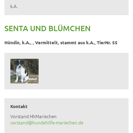
k.A.
SENTA UND BLÜMCHEN
Hündin, k.A., , Vermittelt, stammt aus k.A., TierNr. 55
Kontakt
Vorstand HhMariechen
vorstand@hundehilfe-mariechen.de