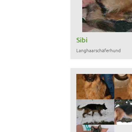
Sibi
Langhaarschäferhund