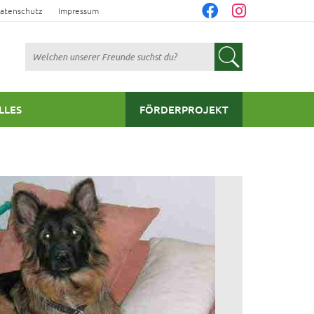
atenschutz
Impressum
Suchen
LLES
FÖRDERPROJEKT