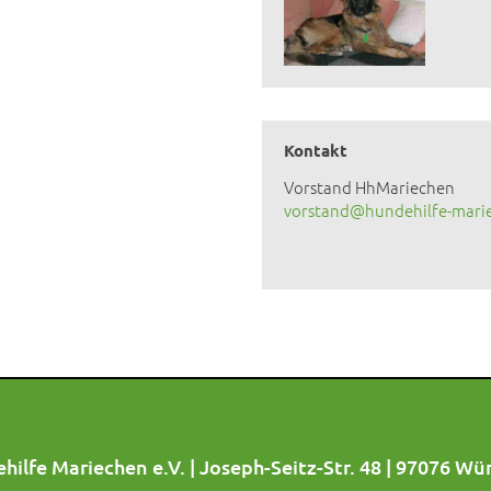
Kontakt
Vorstand HhMariechen
vorstand@hundehilfe-mari
hilfe Mariechen e.V. | Joseph-Seitz-Str. 48 | 97076 Wü