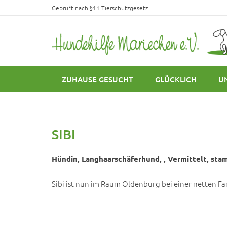
Geprüft nach §11 Tierschutzgesetz
ZUHAUSE GESUCHT
GLÜCKLICH
U
SIBI
Hündin, Langhaarschäferhund, , Vermittelt, stam
Sibi ist nun im Raum Oldenburg bei einer netten Fa