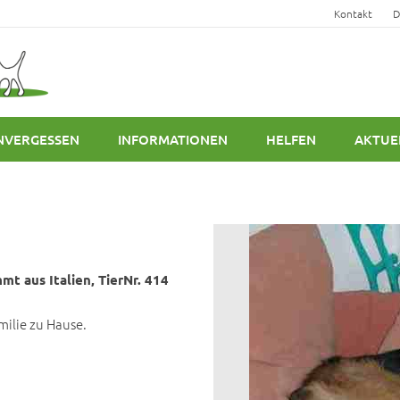
Kontakt
D
NVERGESSEN
INFORMATIONEN
HELFEN
AKTUE
mt aus Italien, TierNr. 414
milie zu Hause.