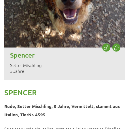
Spencer
Setter Mischling
5 Jahre
SPENCER
Rüde, Setter Mischling, 5 Jahre, Vermittelt, stammt aus
Italien, TierNr. 4595
Spencer wurde ein Italien vermittelt. Wir wünschen Dir alles