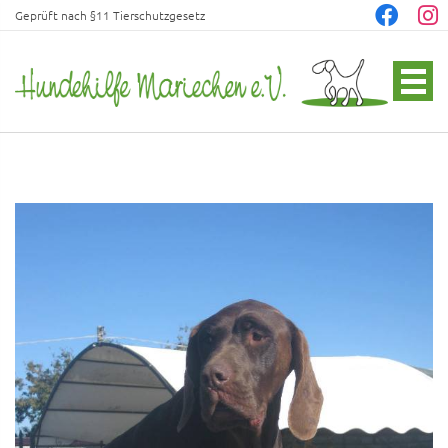
Geprüft nach §11 Tierschutzgesetz