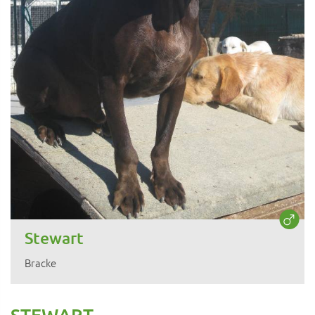
Stewart
Bracke
STEWART