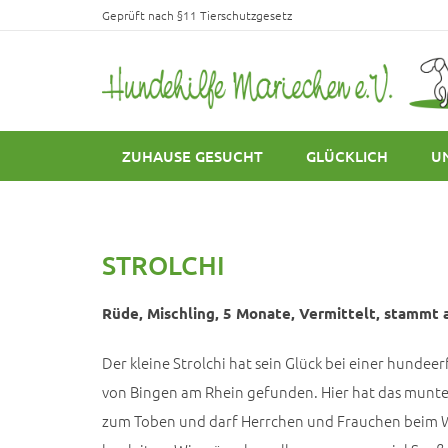
Geprüft nach §11 Tierschutzgesetz
ZUHAUSE GESUCHT
GLÜCKLICH
U
STROLCHI
Rüde, Mischling, 5 Monate, Vermittelt, stammt a
Der kleine Strolchi hat sein Glück bei einer hundee
von Bingen am Rhein gefunden. Hier hat das munte
zum Toben und darf Herrchen und Frauchen beim