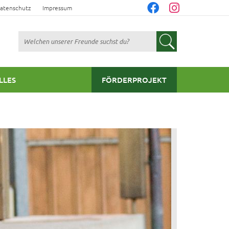
atenschutz
Impressum
Suchen
LLES
FÖRDERPROJEKT