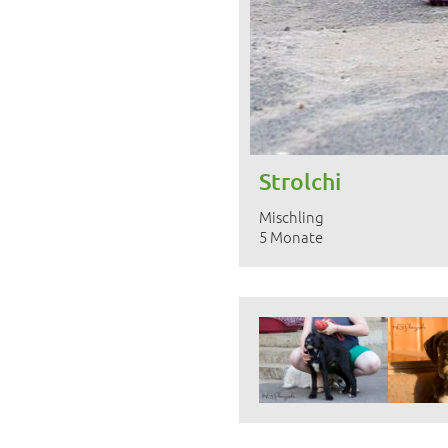
Strolchi
Mischling
5 Monate