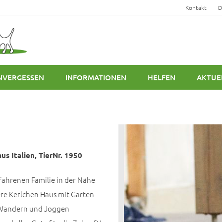
Kontakt
D
NVERGESSEN
INFORMATIONEN
HELFEN
AKTUE
us Italien, TierNr. 1950
rfahrenen Familie in der Nähe
re Kerlchen Haus mit Garten
 Wandern und Joggen