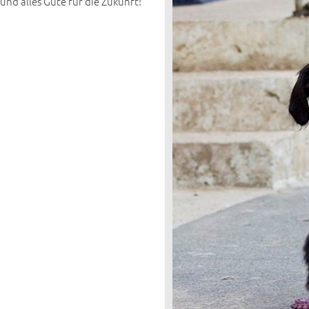
nd alles Gute für die Zukunft!