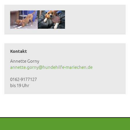
Kontakt
Annette Gorny
annette.gorny@hundehilfe-mariechen.de
0162-9177127
bis 19 Uhr