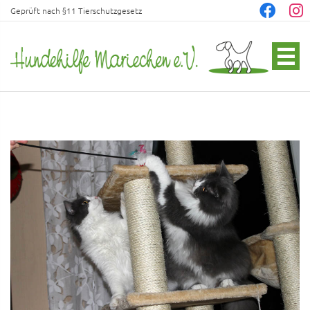
Geprüft nach §11 Tierschutzgesetz