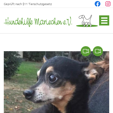
Geprüft nach §11 Tierschutzgesetz