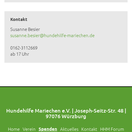
Kontakt
Susanne Besier
susanne.besier@hundehilfe-mariechen.de
0162-3112669
ab 17 Uhr
Hundehilfe Mariechen e.V. | Joseph-Seitz-Str. 48 |
97076 Würzburg
Home
Verein
Spenden
Aktuelles
Kontakt
HHM Forum