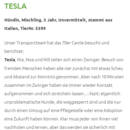
TESLA
Hündin, Mischling, 3 Jahr, Unvermittelt, stammt aus
Italien, TierNr. 5399
Unser Transportteam hat das 70er Canile besucht und
berichtet:
, Nia, Noa und Nill teilen sich einen Zwinger. Besuch von
Tesla
fremden Menschen haben alle vier zunächst mit etwas Scheu
und Abstand zur Kenntnis genommen. Aber nach 10 Minuten
zusammen im Zwinger haben sie immer wieder Kontakt
aufgenommen und sich streicheln lassen….Fazit: eigentlich
unproblematische Hunde, die weggesperrt sind und die nur
durch einen Umzug auf eine Pflegestelle oder eine Adoption
eine Zukunft haben können. Klar muss jeder von ihnen viel
nachholen und lernen, aber das werden sie sicherlich mit