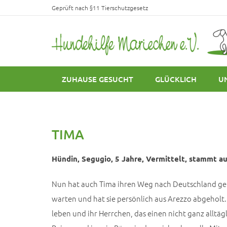
Geprüft nach §11 Tierschutzgesetz
ZUHAUSE GESUCHT
GLÜCKLICH
U
TIMA
Hündin, Segugio, 5 Jahre, Vermittelt, stammt aus
Nun hat auch Tima ihren Weg nach Deutschland ge
warten und hat sie persönlich aus Arezzo abgeholt. 
leben und ihr Herrchen, das einen nicht ganz alltäg