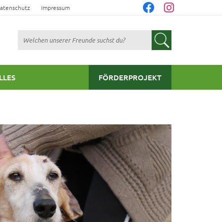
atenschutz
Impressum
Suchen
LLES
FÖRDERPROJEKT