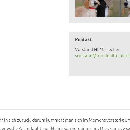
Kontakt
Vorstand HhMariechen
vorstand@hundehilfe-mari
r in sich zurück, darum kümmert man sich im Moment verstärkt um 
r es die Zeit erlaubt, auf kleine Spaziergänge mit. Dies kann sie sei