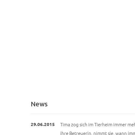
News
29.06.2015
Tima zog sich im Tierheim immer meh
ihre Betreuerin, nimmt sie, wann imme