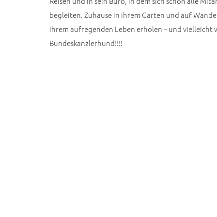
Reisen und in sein Büro, in dem sich schon alle Mitar
begleiten. Zuhause in ihrem Garten und auf Wande
ihrem aufregenden Leben erholen – und vielleicht wi
Bundeskanzlerhund!!!!