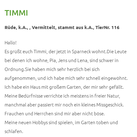
TIMMI
Rüde, k.A., , Vermittelt, stammt aus k.A., TierNr. 116
Hallo!
Es grüßt euch Timmi, der jetzt in Sparneck wohnt.Die Leute
bei denen ich wohne, Pia, Jens und Lena, sind schwer in
Ordnung.Sie haben mich sehr herzlich bei sich
aufgenommen, und ich habe mich sehr schnell eingewöhnt.
Ich habe ein Haus mit großem Garten, der mir sehr gefällt.
Meine Bedürfnisse verrichte ich meistens in freier Natur,
manchmal aber passiert mir noch ein kleines Missgeschick.
Frauchen und Herrchen sind mir aber nicht böse.
Meine neuen Hobbys sind spielen, im Garten toben und
schlafen.