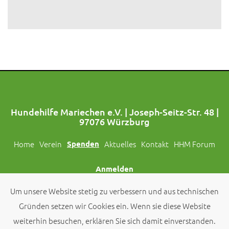
Hundehilfe Mariechen e.V. | Joseph-Seitz-Str. 48 |
97076 Würzburg
Home
Verein
Spenden
Aktuelles
Kontakt
HHM Forum
Anmelden
Um unsere Website stetig zu verbessern und aus technischen
Folgt uns auch auf Social Media!
Gründen setzen wir Cookies ein. Wenn sie diese Website
weiterhin besuchen, erklären Sie sich damit einverstanden.