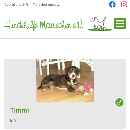
Geprüft nach §11 Tierschutzgesetz
Timmi
k.A.