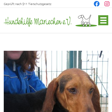
Geprüft nach §11 Tierschutzgesetz