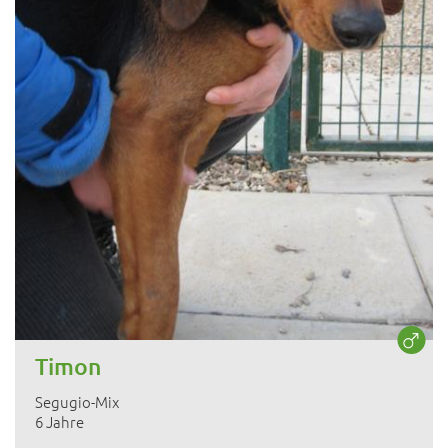
Timon
Segugio-Mix
6 Jahre