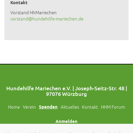
Kontakt
Vorstand HhMariechen
vorstand@hundehilfe-mariechen.de
Hundehilfe Mariechen e.V. | Joseph-Seitz-Str. 48 |
97076 Würzburg
Home
Verein
Spenden
Aktuelles
Kontakt
HHM Forum
Anmelden