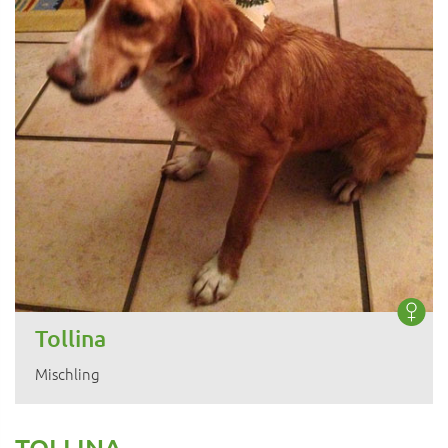
Tollina
Mischling
TOLLINA