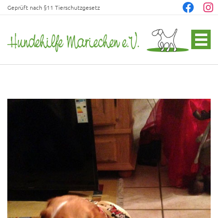
Geprüft nach §11 Tierschutzgesetz