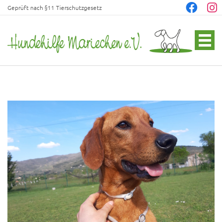
Geprüft nach §11 Tierschutzgesetz