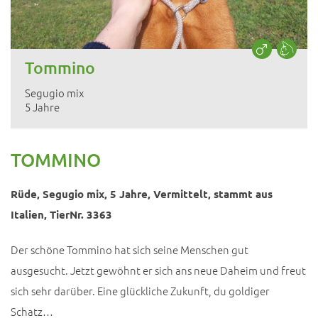
Tommino
Segugio mix
5 Jahre
TOMMINO
Rüde, Segugio mix, 5 Jahre, Vermittelt, stammt aus
Italien, TierNr. 3363
Der schöne Tommino hat sich seine Menschen gut
ausgesucht. Jetzt gewöhnt er sich ans neue Daheim und freut
sich sehr darüber. Eine glückliche Zukunft, du goldiger
Schatz…