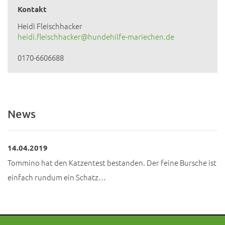
Kontakt
Heidi Fleischhacker
heidi.fleischhacker@hundehilfe-mariechen.de
0170-6606688
News
14.04.2019
Tommino hat den Katzentest bestanden. Der feine Bursche ist
einfach rundum ein Schatz…