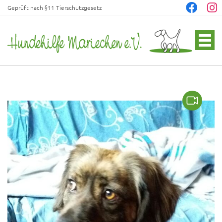
Geprüft nach §11 Tierschutzgesetz