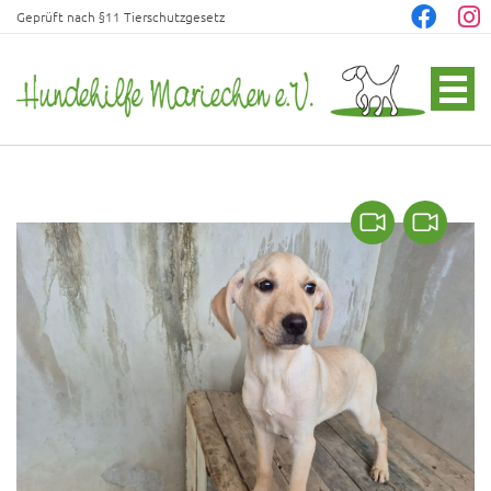
Geprüft nach §11 Tierschutzgesetz