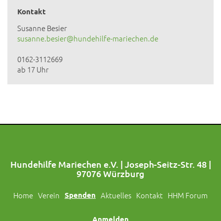
Kontakt
Susanne Besier
susanne.besier@hundehilfe-mariechen.de
0162-3112669
ab 17 Uhr
Hundehilfe Mariechen e.V. | Joseph-Seitz-Str. 48 |
97076 Würzburg
Home
Verein
Spenden
Aktuelles
Kontakt
HHM Forum
Anmelden