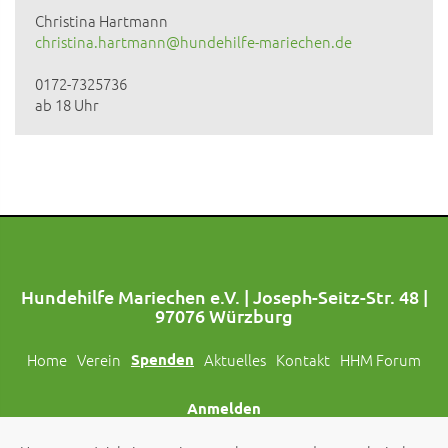
Christina Hartmann
christina.hartmann@hundehilfe-mariechen.de
0172-7325736
ab 18 Uhr
Hundehilfe Mariechen e.V. | Joseph-Seitz-Str. 48 |
97076 Würzburg
Home
Verein
Spenden
Aktuelles
Kontakt
HHM Forum
Anmelden