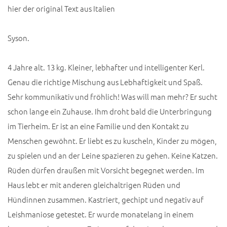
hier der original Text aus Italien
Syson.
4 Jahre alt. 13 kg. Kleiner, lebhafter und intelligenter Kerl.
Genau die richtige Mischung aus Lebhaftigkeit und Spaß.
Sehr kommunikativ und fröhlich! Was will man mehr? Er sucht
schon lange ein Zuhause. Ihm droht bald die Unterbringung
im Tierheim. Er ist an eine Familie und den Kontakt zu
Menschen gewöhnt. Er liebt es zu kuscheln, Kinder zu mögen,
zu spielen und an der Leine spazieren zu gehen. Keine Katzen.
Rüden dürfen draußen mit Vorsicht begegnet werden. Im
Haus lebt er mit anderen gleichaltrigen Rüden und
Hündinnen zusammen. Kastriert, gechipt und negativ auf
Leishmaniose getestet. Er wurde monatelang in einem