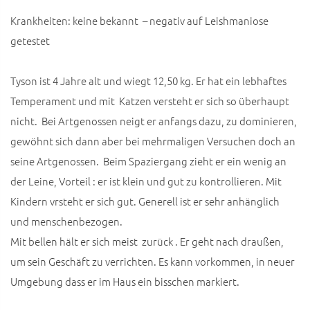
Krankheiten: keine bekannt – negativ auf Leishmaniose
getestet
Tyson ist 4 Jahre alt und wiegt 12,50 kg. Er hat ein lebhaftes
Temperament und mit Katzen versteht er sich so überhaupt
nicht. Bei Artgenossen neigt er anfangs dazu, zu dominieren,
gewöhnt sich dann aber bei mehrmaligen Versuchen doch an
seine Artgenossen. Beim Spaziergang zieht er ein wenig an
der Leine, Vorteil : er ist klein und gut zu kontrollieren. Mit
Kindern vrsteht er sich gut. Generell ist er sehr anhänglich
und menschenbezogen.
Mit bellen hält er sich meist zurück . Er geht nach draußen,
um sein Geschäft zu verrichten. Es kann vorkommen, in neuer
Umgebung dass er im Haus ein bisschen markiert.