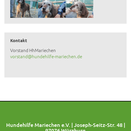
Kontakt
Vorstand HhMariechen
vorstand@hundehilfe-mariechen.de
Hundehilfe Mariechen e.V. | Joseph-Seitz-Str. 48 |
97076 Würzburg