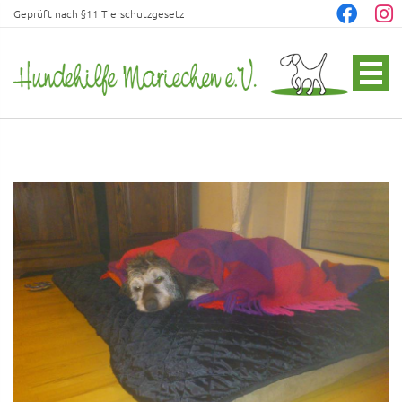
Geprüft nach §11 Tierschutzgesetz