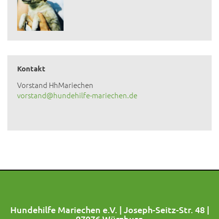
Kontakt
Vorstand HhMariechen
vorstand@hundehilfe-mariechen.de
Hundehilfe Mariechen e.V. | Joseph-Seitz-Str. 48 |
97076 Würzburg