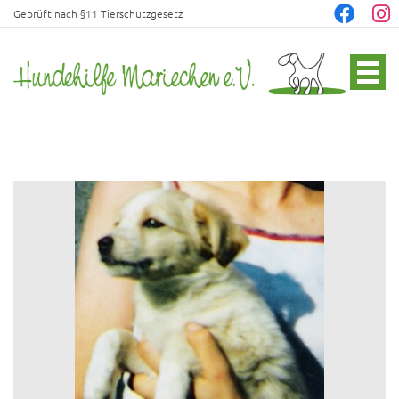
Geprüft nach §11 Tierschutzgesetz