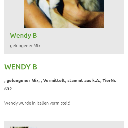
Wendy B
gelungener Mix
WENDY B
, gelungener Mix, , Vermittelt, stammt aus k.A., TierNr.
632
Wendy wurde in Italien vermittelt!