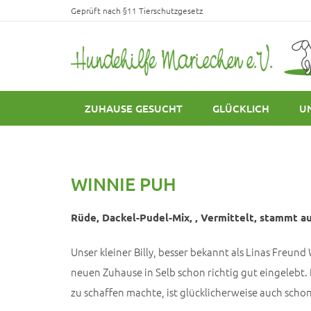
Geprüft nach §11 Tierschutzgesetz
ZUHAUSE GESUCHT
GLÜCKLICH
U
WINNIE PUH
Rüde, Dackel-Pudel-Mix, , Vermittelt, stammt aus
Unser kleiner Billy, besser bekannt als Linas Freund
neuen Zuhause in Selb schon richtig gut eingelebt.
zu schaffen machte, ist glücklicherweise auch schon