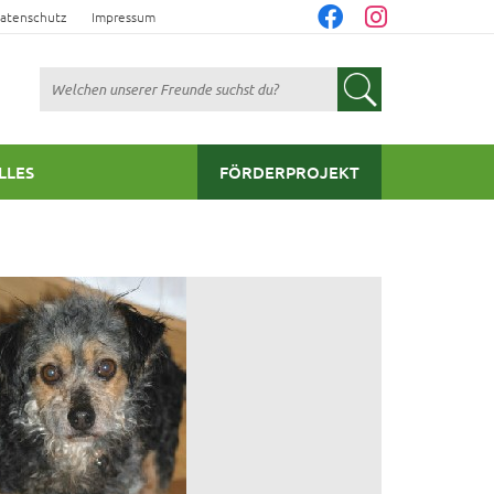
atenschutz
Impressum
Suchen
LLES
FÖRDERPROJEKT