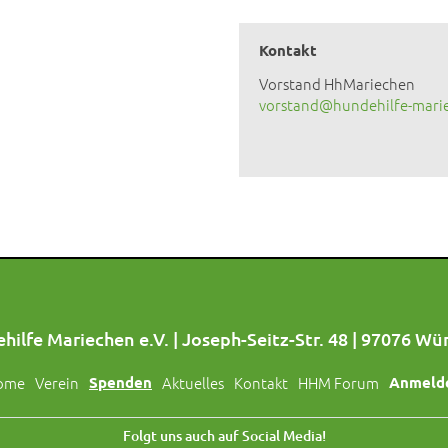
Kontakt
Vorstand HhMariechen
vorstand@hundehilfe-mari
hilfe Mariechen e.V. | Joseph-Seitz-Str. 48 | 97076 Wü
ome
Verein
Spenden
Aktuelles
Kontakt
HHM Forum
Anmeld
Folgt uns auch auf Social Media!