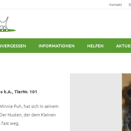
Kontakt
D
NVERGESSEN
INFORMATIONEN
HELFEN
AKTUE
 k.A., TierNr. 101
 Winnie Puh, hat sich in seinem
 Der Husten, der dem Kleinen
 fast weg.