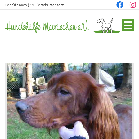
Geprüft nach §11 Tierschutzgesetz