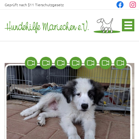
Geprüft nach §11 Tierschutzgesetz