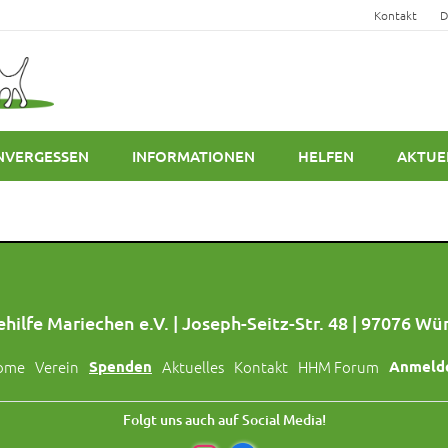
Kontakt
D
NVERGESSEN
INFORMATIONEN
HELFEN
AKTUE
hilfe Mariechen e.V. | Joseph-Seitz-Str. 48 | 97076 Wü
ome
Verein
Spenden
Aktuelles
Kontakt
HHM Forum
Anmeld
Folgt uns auch auf Social Media!