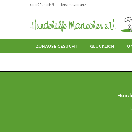
Geprüft nach §11 Tierschutzgesetz
ZUHAUSE GESUCHT
GLÜCKLICH
U
Hunde
H