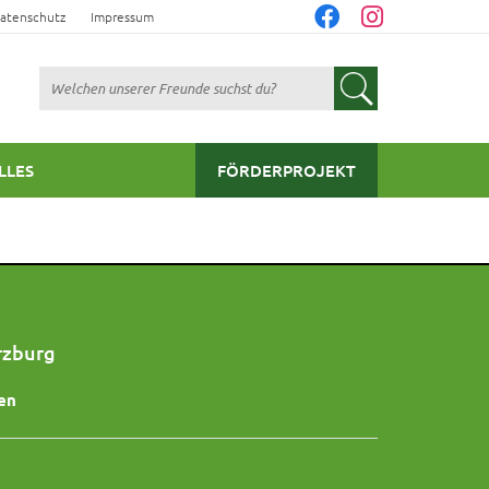
atenschutz
Impressum
Suchen
LLES
FÖRDERPROJEKT
rzburg
en