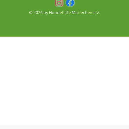
© 2026 by
Hundehilfe Mariechen e.V.