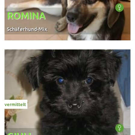
ROMINA
Schäferhund-Mix
vermittelt