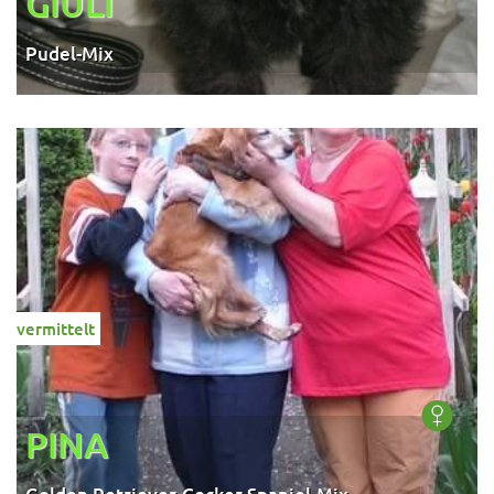
GIULI
Pudel-Mix
vermittelt
PINA