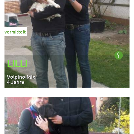
vermittelt
LILLI
Volpino-Mix
4 Jahre