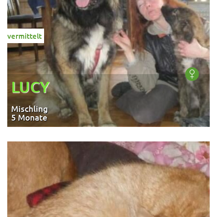
vermittelt
LUCY
Mischling
5 Monate