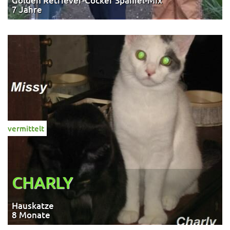
Golden Retriever-Cocker Spaniel-Mix
7 Jahre
vermittelt
CHARLY
Hauskatze
8 Monate