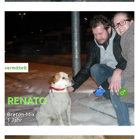
vermittelt
RENATO
Breton-Mix
1 Jahr