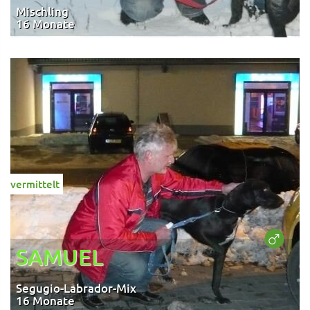
Mischling
16 Monate
vermittelt
SAMUEL
Segugio-Labrador-Mix
16 Monate