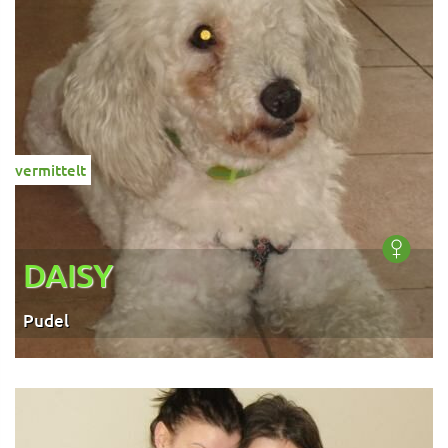
vermittelt
DAISY
Pudel