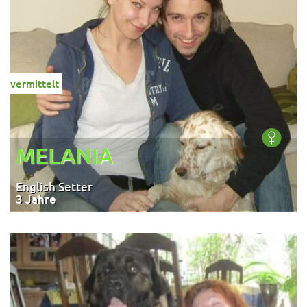
vermittelt
MELANIA
English Setter
3 Jahre