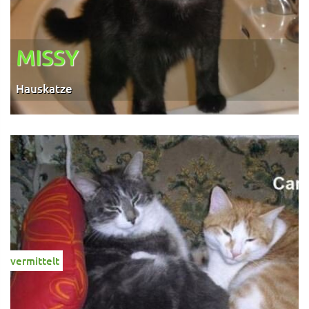
MISSY
Hauskatze
vermittelt