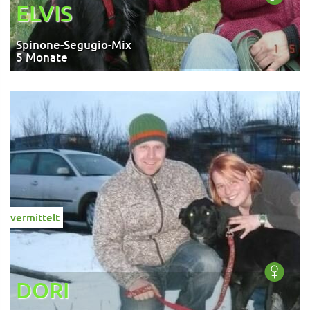
ELVIS
Spinone-Segugio-Mix
5 Monate
vermittelt
DORI