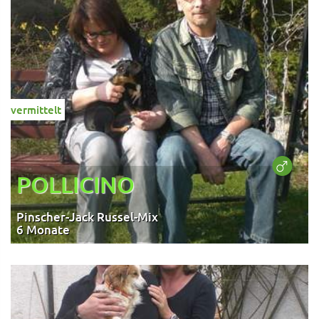
vermittelt
POLLICINO
Pinscher-Jack Russel-Mix
6 Monate