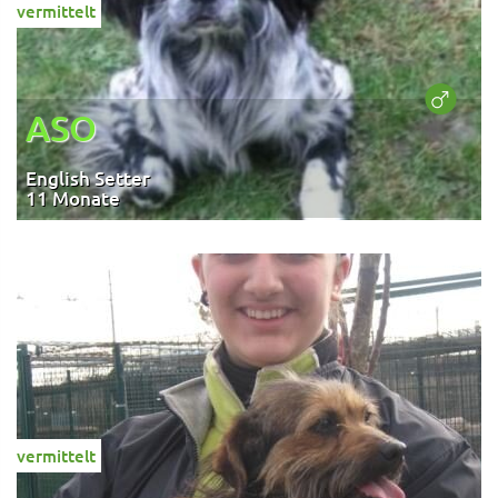
vermittelt
ASO
English Setter
11 Monate
vermittelt