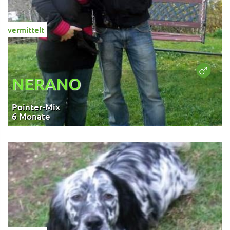
vermittelt
NERANO
Pointer-Mix
6 Monate