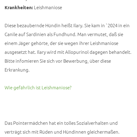
Leishmaniose
Krankheiten:
Diese bezaubernde Hündin heißt Ilary. Sie kam in `2024 in ein
Canile auf Sardinien als Fundhund. Man vermutet, daß sie
einem Jäger gehörte, der sie wegen ihrer Leishmaniose
ausgesetzt hat. Ilary wird mit Allopurinol dagegen behandelt.
Bitte infomieren Sie sich vor Bewerbung, über diese
Erkrankung.
Wie gefährlich ist Leishmaniose?
Das Pointermädchen hat ein tolles Sozialverhalten und
verträgt sich mit Rüden und Hündinnen gleichermaßen.