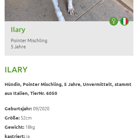
Ilary
Pointer Mischling
5 Jahre
ILARY
Hündin, Pointer Mischling, 5 Jahre, Unvermittelt, stammt
aus Italien, TierNr. 6050
09/2020
Geburtsjahr:
52cm
Größe:
18kg
Gewicht:
ja
kastriert: