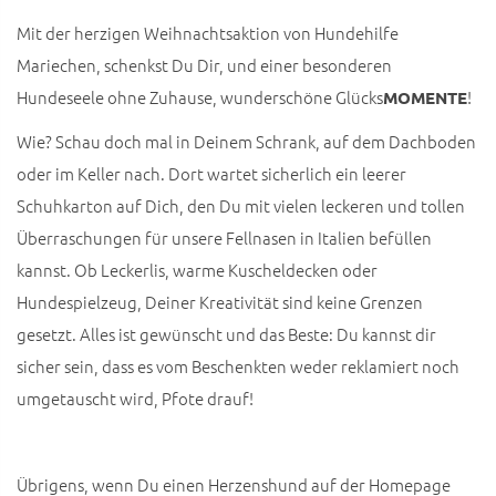
Mit der herzigen Weihnachtsaktion von Hundehilfe
Mariechen, schenkst Du Dir, und einer besonderen
Hundeseele ohne Zuhause, wunderschöne Glücks
!
MOMENTE
Wie? Schau doch mal in Deinem Schrank, auf dem Dachboden
oder im Keller nach. Dort wartet sicherlich ein leerer
Schuhkarton auf Dich, den Du mit vielen leckeren und tollen
Überraschungen für unsere Fellnasen in Italien befüllen
kannst. Ob Leckerlis, warme Kuscheldecken oder
Hundespielzeug, Deiner Kreativität sind keine Grenzen
gesetzt. Alles ist gewünscht und das Beste: Du kannst dir
sicher sein, dass es vom Beschenkten weder reklamiert noch
umgetauscht wird, Pfote drauf!
Übrigens, wenn Du einen Herzenshund auf der Homepage